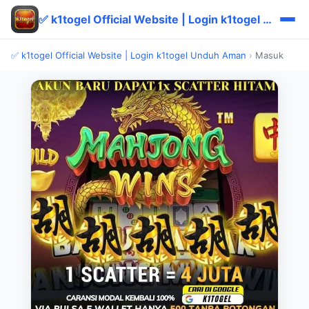
✅ k1togel Official Website | Login k1togel Unduh Aman
✅ k1togel Official Website | Login k1togel Unduh Aman
›
Masuk