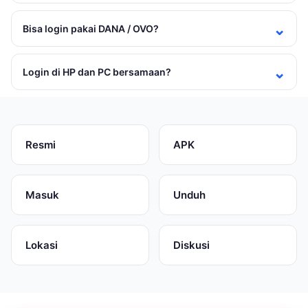
Bisa login pakai DANA / OVO?
Login di HP dan PC bersamaan?
Resmi
APK
Masuk
Unduh
Lokasi
Diskusi