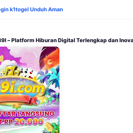
Login k1togel Unduh Aman
9I – Platform Hiburan Digital Terlengkap dan Inova