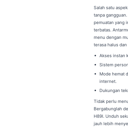
Salah satu aspek
tanpa gangguan. 
pemuatan yang in
terbatas. Antarm
menu dengan muda
terasa halus dan
Akses instan k
Sistem person
Mode hemat d
internet.
Dukungan tekn
Tidak perlu menu
Bergabunglah den
H89I. Unduh seka
jauh lebih meny