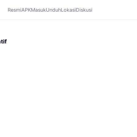
Resmi
APK
Masuk
Unduh
Lokasi
Diskusi
tif